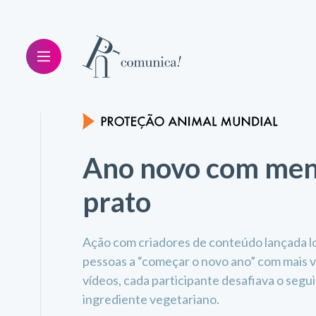
Ano novo com men
prato
Ação com criadores de conteúdo lançada l
pessoas a “começar o novo ano” com mais ve
vídeos, cada participante desafiava o segu
ingrediente vegetariano.