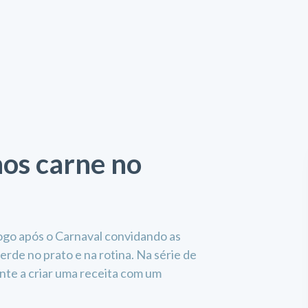
os carne no
ogo após o Carnaval convidando as
rde no prato e na rotina. Na série de
inte a criar uma receita com um