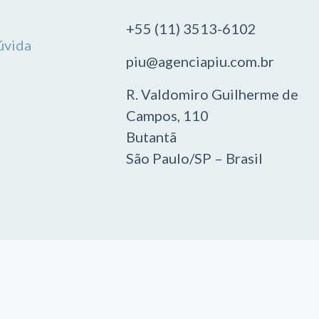
+55 (11) 3513-6102
úvida
piu@agenciapiu.com.br
R. Valdomiro Guilherme de
Campos, 110
Butantã
São Paulo/SP – Brasil