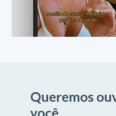
Queremos ouv
você