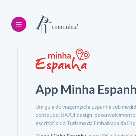
App Minha Espan
Um guia de viagem pela Espanha sob medida
conteúdo, UX/UI design, desenvolvimento,
escritório do Turismo da Embaixada da Es