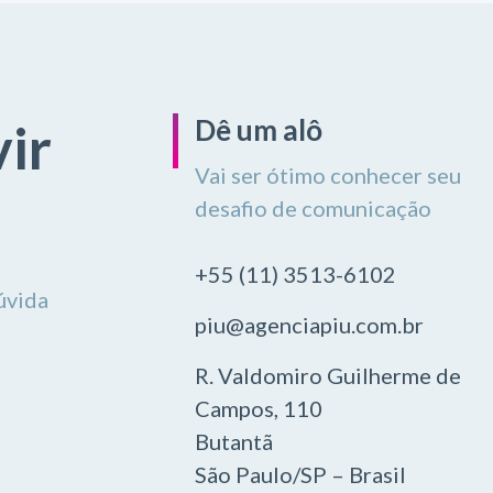
Dê um alô
ir
Vai ser ótimo conhecer seu
desafio de comunicação
+55 (11) 3513-6102
úvida
piu@agenciapiu.com.br
R. Valdomiro Guilherme de
Campos, 110
Butantã
São Paulo/SP – Brasil