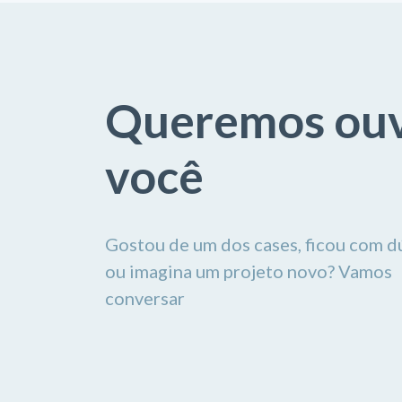
Queremos ouv
você
Gostou de um dos cases, ficou com d
ou imagina um projeto novo? Vamos
conversar