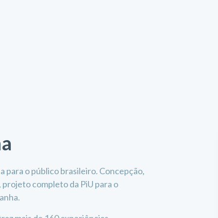
ha
 para o público brasileiro. Concepção,
 projeto completo da PiU para o
panha.