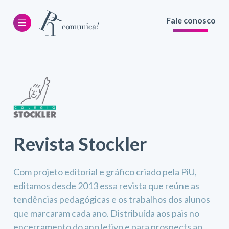
Fale conosco
Revista Stockler
Com projeto editorial e gráfico criado pela PiU,
editamos desde 2013 essa revista que reúne as
tendências pedagógicas e os trabalhos dos alunos
que marcaram cada ano. Distribuída aos pais no
encerramento do ano letivo e para prospects ao