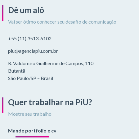
Dê um alô
Vai ser ótimo conhecer seu desafio de comunicação
+55 (11) 3513-6102
piu@agenciapiu.com.br
R. Valdomiro Guilherme de Campos, 110
Butantã
São Paulo/SP – Brasil
Quer trabalhar na PiU?
Mostre seu trabalho
Mande portfolio e cv